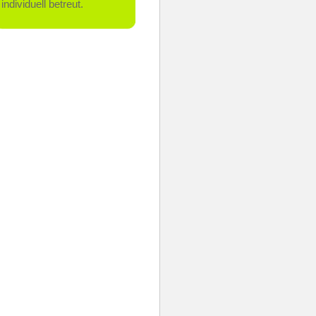
individuell betreut.