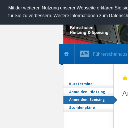
Mit der weiteren Nutzung unserer Webseite erklären Sie si
für Sie zu verbessern. Weitere Informationen zum Datensch
Führerscheinaus
Kurstermine
A
Anmelden: Hietzing
Anmelden: Speising
Stundenpläne