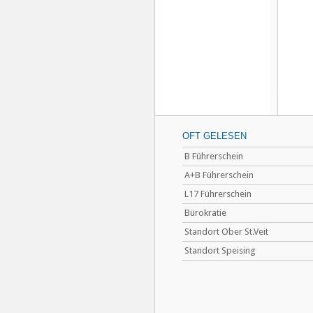
OFT GELESEN
B Führerschein
A+B Führerschein
L17 Führerschein
Bürokratie
Standort Ober St.Veit
Standort Speising