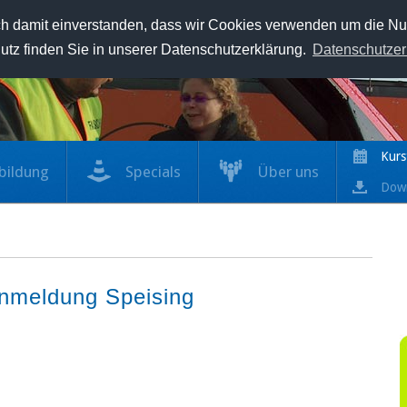
ch damit einverstanden, dass wir Cookies verwenden um die Nut
utz finden Sie in unserer Datenschutzerklärung.
Datenschutzer
Kurs
bildung
Specials
Über uns
Dow
nmeldung Speising